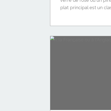
verre de rosé ou un pi
plat principal est un clas